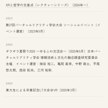
XRと哲学の交差点（レクチャーシリーズ）（2024年〜）
2023
第27回バーチャルリアリティ学会大会 ソーシャルイベント（イ
ベント運営）（2023年9月）
2020
ギラギラ夏祭り2020 〜ゆるふわ交流会〜（2020年9月）日本バー
チャルリアリティ学会 情報技術と文化の融合調査研究委員会
主催．イベント運営：畑田 裕二，亀岡 嵩幸，中野 萌士，平尾
悠太朗，西田 拓央，三河 祐梨．
2020
東大生による卒業記念LT大会＠VR（2020年3月）