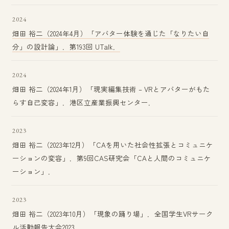
2024
畑田 裕二（2024年4月）「アバター体験を通じた「なりたい自
分」の設計論」．第193回 UTalk．
2024
畑田 裕二（2024年1月）「現実編集技術 – VRとアバターがもた
らす自己変容」．港区立産業振興センター．
2023
畑田 裕二（2023年12月）「CAを用いた社会性拡張とコミュニケ
ーションの変容」．第9回CAS研究会「CAと人間のコミュニケ
ーション」．
2023
畑田 裕二（2023年10月）「現象の踊り場」．全国学生VRサーク
ル活動報告大会2023．