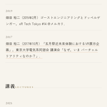
2019
畑田 裕二（2019年2月）ゴーストエンジニアリングとドッペルゲ
ンガー，xR Tech Tokyo #14 @メルカリ．
2017
畑田 裕二（2017年10月）「五月祭近未来体験におけるVR展示企
画」，東京大学電気系同窓会 講演会「なぜ，いま バーチャル
リアリティなのか？」．
講義
LECTURES
2025