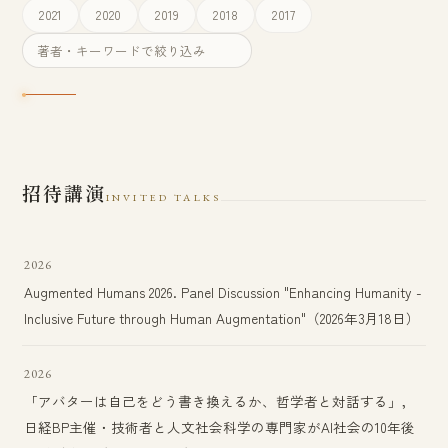
2021
2020
2019
2018
2017
招待講演
INVITED TALKS
2026
Augmented Humans 2026. Panel Discussion "Enhancing Humanity -
Inclusive Future through Human Augmentation"（2026年3月18日）
2026
「アバターは自己をどう書き換えるか、哲学者と対話する」，
日経BP主催・技術者と人文社会科学の専門家がAI社会の10年後