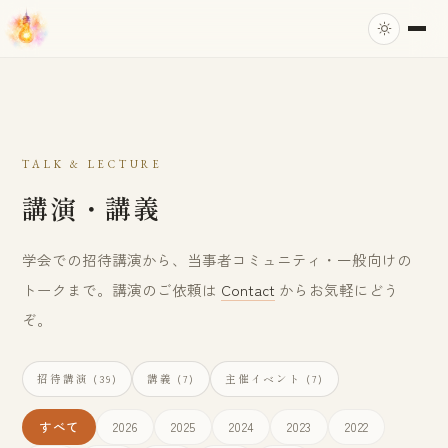
TALK & LECTURE
講演・講義
学会での招待講演から、当事者コミュニティ・一般向けの
トークまで。講演のご依頼は
Contact
からお気軽にどう
ぞ。
(39)
(7)
(7)
招待講演
講義
主催イベント
すべて
2026
2025
2024
2023
2022