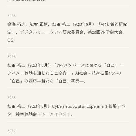
2023
鳴海 拓志，能智 正博，畑田 裕二（2023年9月）「VRと質的研究
法」，デジタルミュージアム研究委員会，第28回VR学会大会
OS．
2023
畑田 裕二（2023年8月）「VR/メタバースにおける「自己」 ー
アバター体験を通じた自己変容ー」AI社会・技術拡張化への
「自己」の適応―新たな「自己」研究―．
2023
畑田 裕二（2023年6月）Cybernetic Avatar Experiment 拡張アバ
ター接客体験会＋トークイベント．
2022